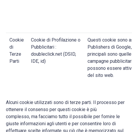
Cookie
Cookie di Profilazione o
Questi cookie sono as
di
Pubblicitari :
Publishers di Google, e
Terze
doubleclick.net (DSID,
principali sono quelle
Parti
IDE, id)
campagne pubblicitarie
possono essere attiva
del sito web.
Alcuni cookie utilizzati sono di terze parti. Il processo per
ottenere il consenso per questi cookie è più
complesso, ma facciamo tutto il possibile per fornire le
giuste informazioni agli utenti e per consentire loro di
effettuare scelte informate su ciò che è memorizzato sul