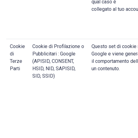
qual caso è
collegato al tuo acco
Cookie
Cookie di Profilazione o
Questo set di cookie 
di
Pubblicitari : Google
Google e viene genera
Terze
(APISID, CONSENT,
il comportamento dell
Parti
HSID, NID, SAPISID,
un contenuto.
SID, SSID)