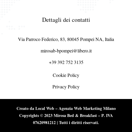
Dettagli dei contatti
Via Parroco Federico, 83, 80045 Pompei NA, Italia
mirosab-bpompei@libero.it
+39 392 752 3135
Cookie Policy
Privacy Policy
Creato da
Local Web – Agenzia Web Marketing Milano
Copyrights © 2023 Mirosa Bed & Breakfast – P. IVA
07620981212 | Tutti i diritti riservati.