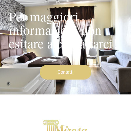
Per maggiori
informazioni non
esitare a contattarci!
Contatti