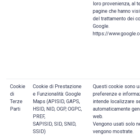
loro provenienza, al 
pagine che hanno visi
del trattamento dei coo
Google.
https://www.google.c
Cookie
Cookie di Prestazione
Questi cookie sono 
di
e Funzionalità: Google
preferenze e informaz
Terze
Maps (APISID, GAPS,
intende localizzare s
Parti
HSID, NID, OGP, OGPC,
automaticamente gene
PREF,
web.
SAPISID, SID, SNID,
Vengono usati solo n
SSID)
vengono mostrate.