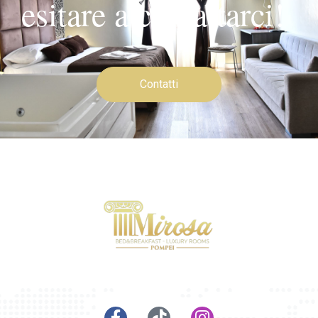
esitare a contattarci!
Contatti