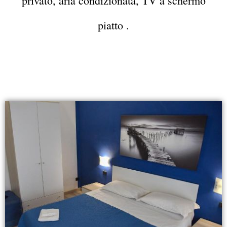
privato, aria condizionata, TV a schermo
piatto .