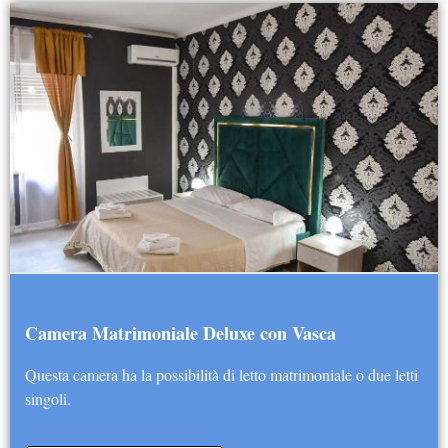
Camera Matrimoniale Deluxe con Vasca
Questa camera ha la possibilità di letto matrimoniale o due letti
singoli.