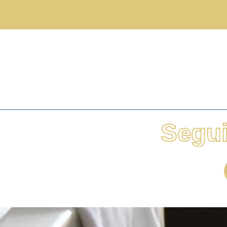
Segui