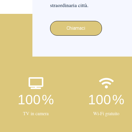
straordinaria città.
Chiamaci
100
%
100
%
TV in camera
Wi-Fi gratuito