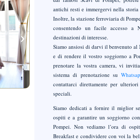
antichi resti e immergervi nella storia 
Inoltre, la stazione ferroviaria di Pomp
consentendo un facile accesso a Na
destinazioni di interesse.
Siamo ansiosi di darvi il benvenuto a
e di rendere il vostro soggiorno a Po
prenotare la vostra camera, vi inviti
sistema di prenotazione su
Whatsa
contattarci direttamente per ulterior
speciali.
Siamo dedicati a fornire il miglior se
ospiti e a garantire un soggiorno co
Pompei. Non vediamo l’ora di ospi
Breakfast e condividere con voi la bell