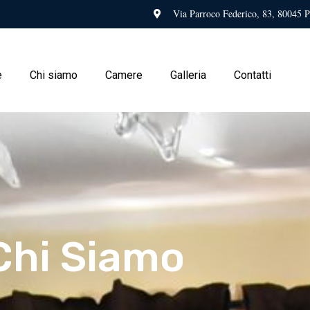
Via Parroco Federico, 83, 80045 P
e
Chi siamo
Camere
Galleria
Contatti
Chi Siamo