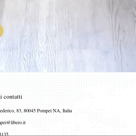
i contatti
ederico, 83, 80045 Pompei NA, Italia
pei@libero.it
3135