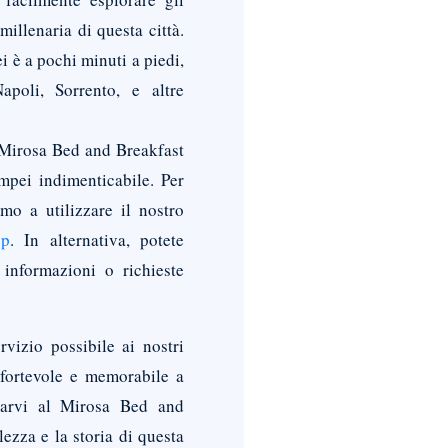
millenaria di questa città.
ei è a pochi minuti a piedi,
poli, Sorrento, e altre
l Mirosa Bed and Breakfast
mpei indimenticabile. Per
amo a utilizzare il nostro
pp
. In alternativa, potete
i informazioni o richieste
rvizio possibile ai nostri
nfortevole e memorabile a
tarvi al Mirosa Bed and
ezza e la storia di questa