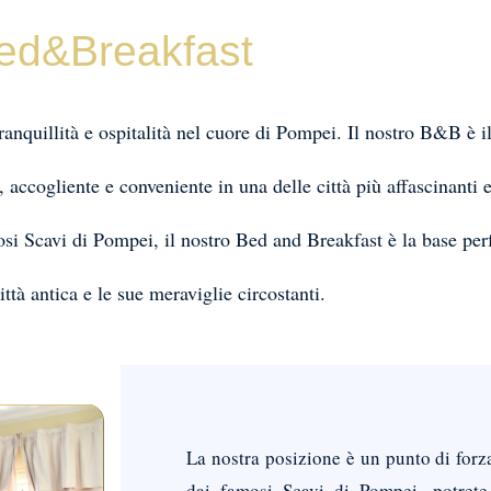
ed&Breakfast
ranquillità e ospitalità nel cuore di Pompei. Il nostro B&B è i
, accogliente e conveniente in una delle città più affascinanti e
osi Scavi di Pompei, il nostro Bed and Breakfast è la base perf
ittà antica e le sue meraviglie circostanti.
La nostra posizione è un punto di forza
dai famosi Scavi di Pompei, potrete 